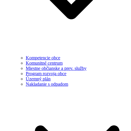
Kompetencie obce
Komunitné centrum
Miestne občianske a prev. služby
Program rozvoja obce
Územný plán
Nakladanie s odpadom