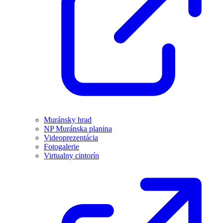
Muránsky hrad
NP Muránska planina
Videoprezentácia
Fotogalerie
Virtualny cintorín