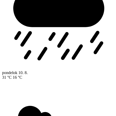
pondelok
10. 8.
31 °C
16 °C