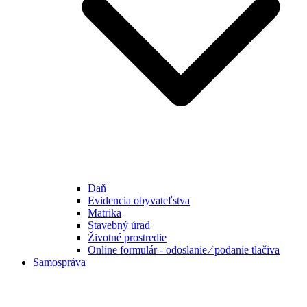
Daň
Evidencia obyvateľstva
Matrika
Stavebný úrad
Životné prostredie
Online formulár - odoslanie ⁄ podanie tlačiva
Samospráva