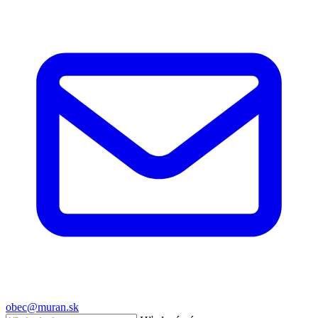
obec@muran.sk