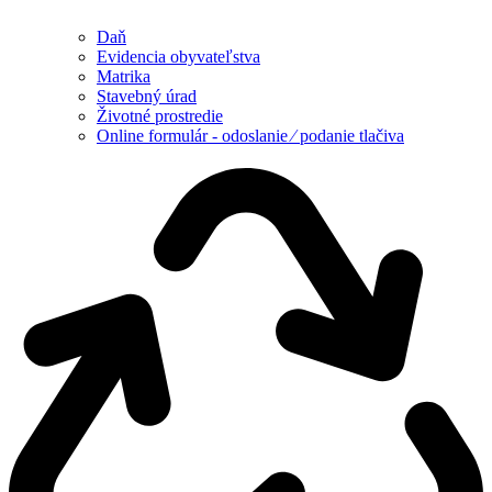
Daň
Evidencia obyvateľstva
Matrika
Stavebný úrad
Životné prostredie
Online formulár - odoslanie ⁄ podanie tlačiva