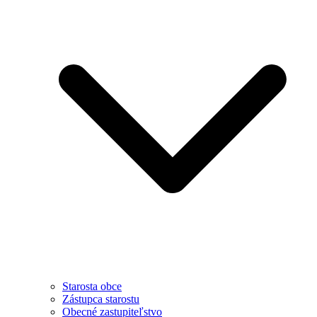
Starosta obce
Zástupca starostu
Obecné zastupiteľstvo