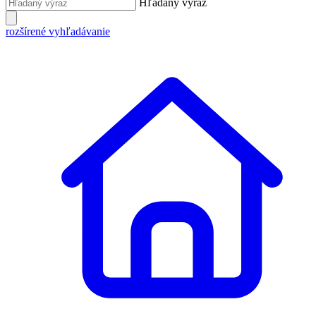
Hľadaný výraz
rozšírené vyhľadávanie