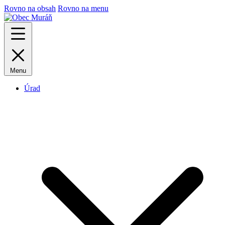
Rovno na obsah
Rovno na menu
Menu
Úrad