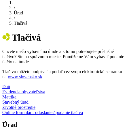
/
Úrad
/
Tlačivá
Tlačivá
Chcete niečo vybaviť na úrade a k tomu potrebujete príslušné
tlačivo? Ste na správnom mieste. Pomôžeme Vám vybaviť podanie
tlačív na úrade.
Tlačivo môžete podpísať a podať cez svoju elektronickú schránku
na
www.slovensko.sk
Daň
Evidencia obyvateľstva
Matrika
Stavebný úrad
Životné prostredie
Online formulár - odoslanie ⁄ podanie tlačiva
Úrad