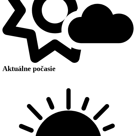
Aktuálne počasie