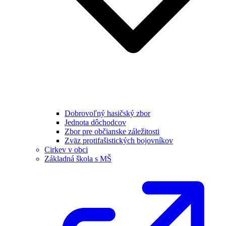
Dobrovoľný hasičský zbor
Jednota dôchodcov
Zbor pre občianske záležitosti
Zväz protifašistických bojovníkov
Cirkev v obci
Základná škola s MŠ