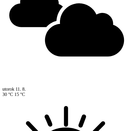
utorok
11. 8.
30 °C
15 °C