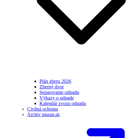
Plán zberu 2026
Zberný dvor
Separovanie odpadu
Výkazy o odpade
Kalendár zvozu odpadu
Civilná ochrana
Archiv muran.sk