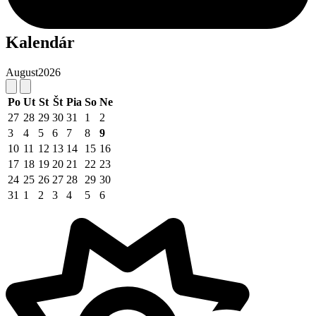
Kalendár
August
2026
Po
Ut
St
Št
Pia
So
Ne
27
28
29
30
31
1
2
3
4
5
6
7
8
9
10
11
12
13
14
15
16
17
18
19
20
21
22
23
24
25
26
27
28
29
30
31
1
2
3
4
5
6