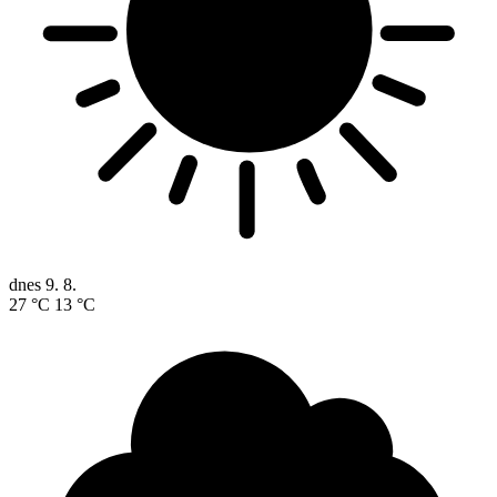
dnes
9. 8.
27 °C
13 °C