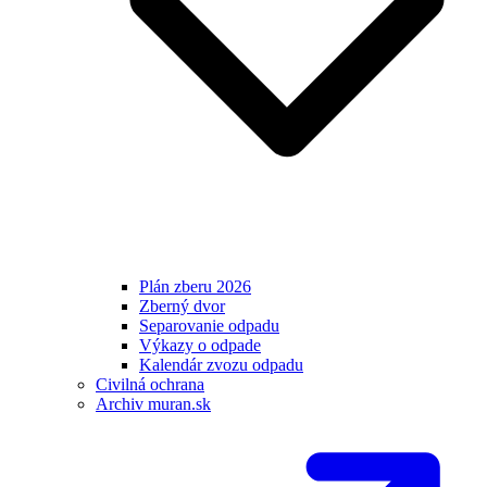
Plán zberu 2026
Zberný dvor
Separovanie odpadu
Výkazy o odpade
Kalendár zvozu odpadu
Civilná ochrana
Archiv muran.sk