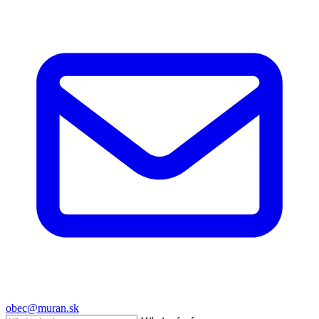
obec@muran.sk