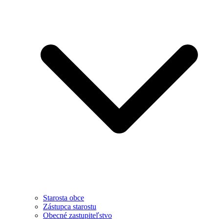
Starosta obce
Zástupca starostu
Obecné zastupiteľstvo