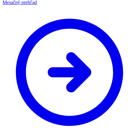
Mesačný prehľad