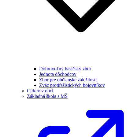
Dobrovoľný hasičský zbor
Jednota dôchodcov
Zbor pre občianske záležitosti
Zväz protifašistických bojovníkov
Cirkev v obci
Základná škola s MŠ