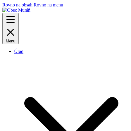
Rovno na obsah
Rovno na menu
Menu
Úrad