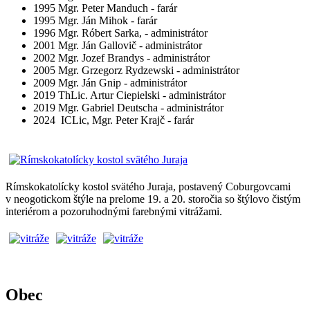
1995 Mgr. Peter Manduch - farár
1995 Mgr. Ján Mihok - farár
1996 Mgr. Róbert Sarka, - administrátor
2001 Mgr. Ján Gallovič - administrátor
2002 Mgr. Jozef Brandys - administrátor
2005 Mgr. Grzegorz Rydzewski - administrátor
2009 Mgr. Ján Gnip - administrátor
2019 ThLic. Artur Ciepielski - administrátor
2019 Mgr. Gabriel Deutscha - administrátor
2024 ICLic, Mgr. Peter Krajč - farár
Rímskokatolícky kostol svätého Juraja, postavený Coburgovcami
v neogotickom štýle na prelome 19. a 20. storočia so štýlovo čistým
interiérom a pozoruhodnými farebnými vitrážami.
Obec