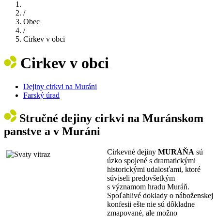
/
Obec
/
Cirkev v obci
Cirkev v obci
Dejiny cirkvi na Muráni
Farský úrad
Stručné dejiny cirkvi na Muránskom
panstve a v Muráni
Cirkevné dejiny
MURÁŇA
sú
úzko spojené s dramatickými
historickými udalosťami, ktoré
súviseli predovšetkým
s významom hradu Muráň.
Spoľahlivé doklady o náboženskej
konfesii ešte nie sú dôkladne
zmapované, ale možno