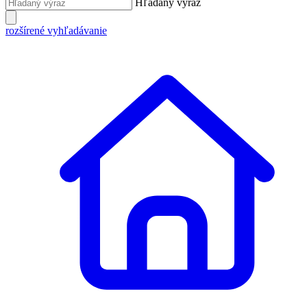
Hľadaný výraz
rozšírené vyhľadávanie