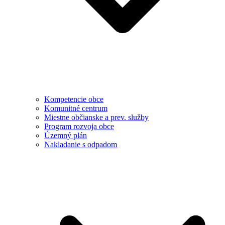
Kompetencie obce
Komunitné centrum
Miestne občianske a prev. služby
Program rozvoja obce
Územný plán
Nakladanie s odpadom