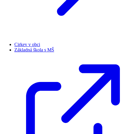
Cirkev v obci
Základná škola s MŠ