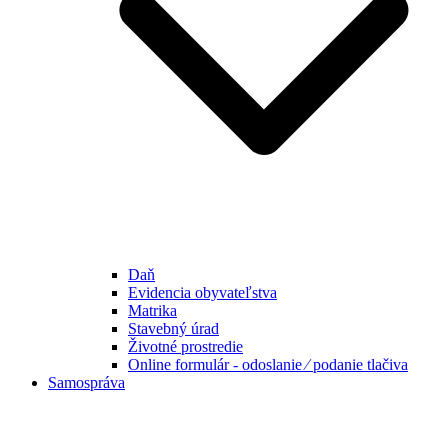
Daň
Evidencia obyvateľstva
Matrika
Stavebný úrad
Životné prostredie
Online formulár - odoslanie ⁄ podanie tlačiva
Samospráva