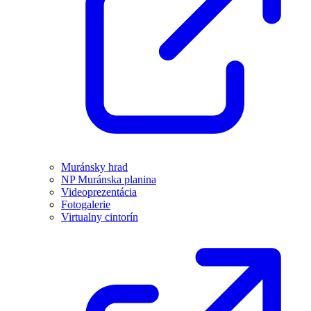
Muránsky hrad
NP Muránska planina
Videoprezentácia
Fotogalerie
Virtualny cintorín