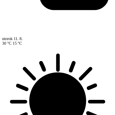
utorok
11. 8.
30 °C
15 °C