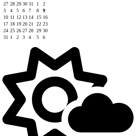
27
28
29
30
31
1
2
3
4
5
6
7
8
9
10
11
12
13
14
15
16
17
18
19
20
21
22
23
24
25
26
27
28
29
30
31
1
2
3
4
5
6