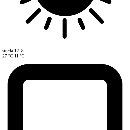
streda
12. 8.
27 °C
11 °C