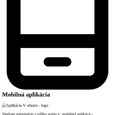
Mobilná aplikácia
Sledujte informácie z nášho webu v mobilnej aplikácii -