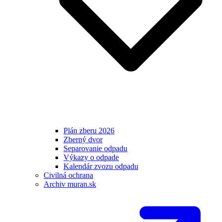
Plán zberu 2026
Zberný dvor
Separovanie odpadu
Výkazy o odpade
Kalendár zvozu odpadu
Civilná ochrana
Archiv muran.sk