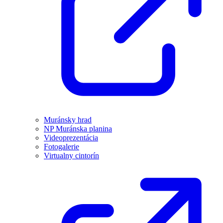
Muránsky hrad
NP Muránska planina
Videoprezentácia
Fotogalerie
Virtualny cintorín