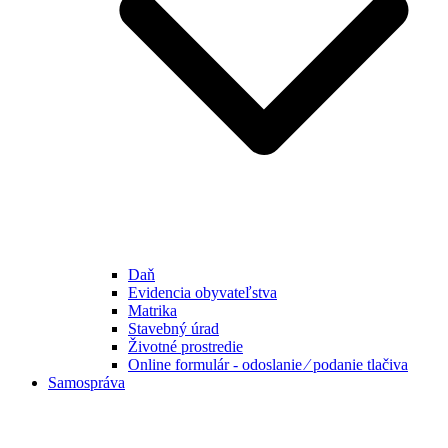
Daň
Evidencia obyvateľstva
Matrika
Stavebný úrad
Životné prostredie
Online formulár - odoslanie ⁄ podanie tlačiva
Samospráva