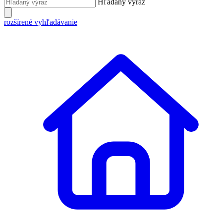
Hľadaný výraz
rozšírené vyhľadávanie