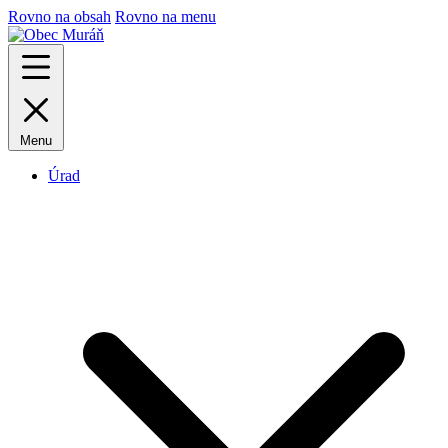
Rovno na obsah
Rovno na menu
Menu
Úrad