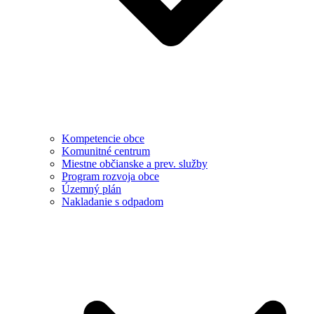
Kompetencie obce
Komunitné centrum
Miestne občianske a prev. služby
Program rozvoja obce
Územný plán
Nakladanie s odpadom