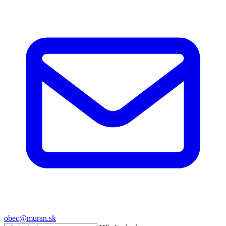
obec@muran.sk