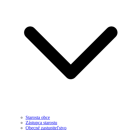
Starosta obce
Zástupca starostu
Obecné zastupiteľstvo