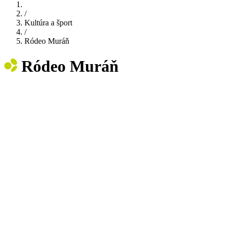
/
Kultúra a šport
/
Ródeo Muráň
Ródeo Muráň