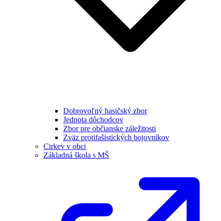
Dobrovoľný hasičský zbor
Jednota dôchodcov
Zbor pre občianske záležitosti
Zväz protifašistických bojovníkov
Cirkev v obci
Základná škola s MŠ