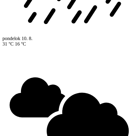
pondelok
10. 8.
31 °C
16 °C