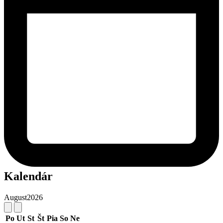
Kalendár
August
2026
Po
Ut
St
Št
Pia
So
Ne