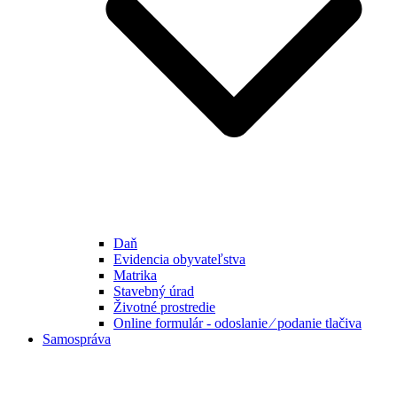
Daň
Evidencia obyvateľstva
Matrika
Stavebný úrad
Životné prostredie
Online formulár - odoslanie ⁄ podanie tlačiva
Samospráva