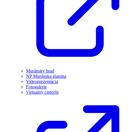
Muránsky hrad
NP Muránska planina
Videoprezentácia
Fotogalerie
Virtualny cintorín