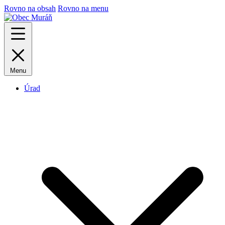
Rovno na obsah
Rovno na menu
Menu
Úrad