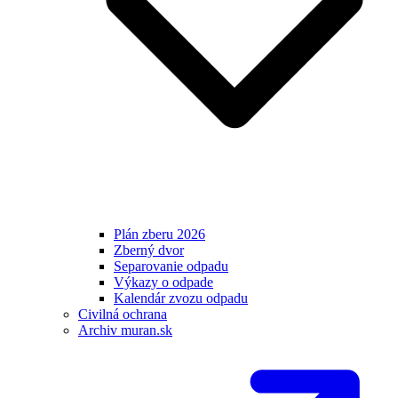
Plán zberu 2026
Zberný dvor
Separovanie odpadu
Výkazy o odpade
Kalendár zvozu odpadu
Civilná ochrana
Archiv muran.sk