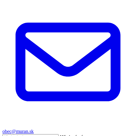
obec@muran.sk