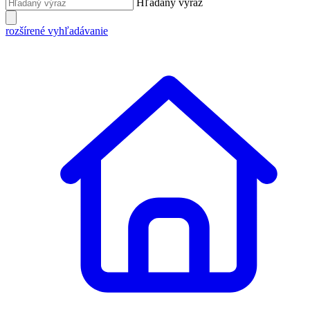
Hľadaný výraz
rozšírené vyhľadávanie