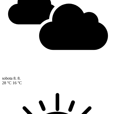
sobota
8. 8.
28 °C
16 °C