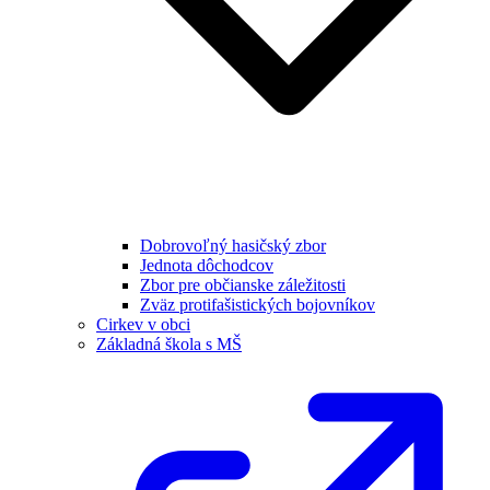
Dobrovoľný hasičský zbor
Jednota dôchodcov
Zbor pre občianske záležitosti
Zväz protifašistických bojovníkov
Cirkev v obci
Základná škola s MŠ