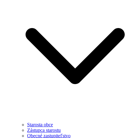
Starosta obce
Zástupca starostu
Obecné zastupiteľstvo