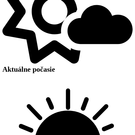
Aktuálne počasie