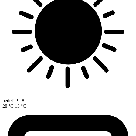
nedeľa
9. 8.
28 °C
13 °C