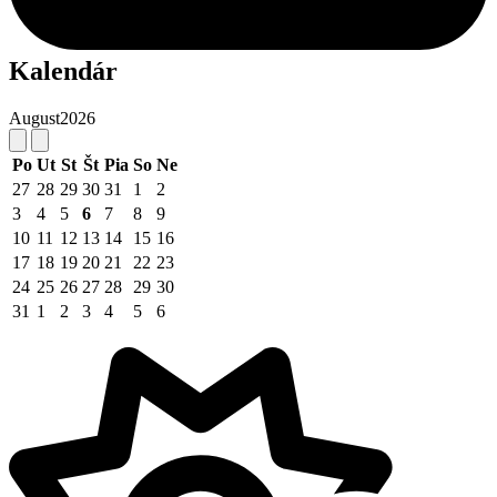
Kalendár
August
2026
Po
Ut
St
Št
Pia
So
Ne
27
28
29
30
31
1
2
3
4
5
6
7
8
9
10
11
12
13
14
15
16
17
18
19
20
21
22
23
24
25
26
27
28
29
30
31
1
2
3
4
5
6