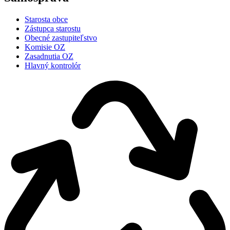
Starosta obce
Zástupca starostu
Obecné zastupiteľstvo
Komisie OZ
Zasadnutia OZ
Hlavný kontrolór