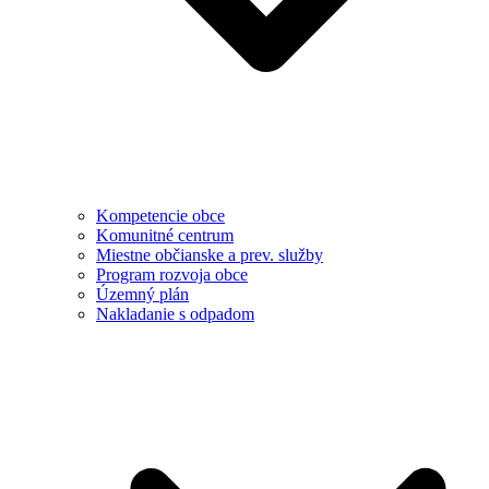
Kompetencie obce
Komunitné centrum
Miestne občianske a prev. služby
Program rozvoja obce
Územný plán
Nakladanie s odpadom