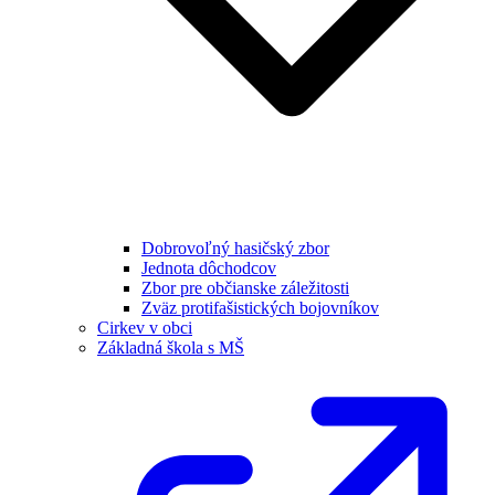
Dobrovoľný hasičský zbor
Jednota dôchodcov
Zbor pre občianske záležitosti
Zväz protifašistických bojovníkov
Cirkev v obci
Základná škola s MŠ