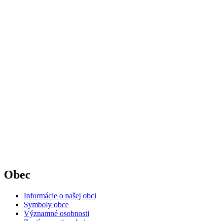
Obec
Informácie o našej obci
Symboly obce
Významné osobnosti