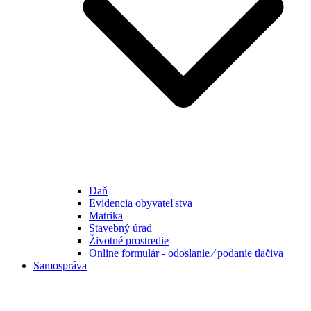
Daň
Evidencia obyvateľstva
Matrika
Stavebný úrad
Životné prostredie
Online formulár - odoslanie ⁄ podanie tlačiva
Samospráva