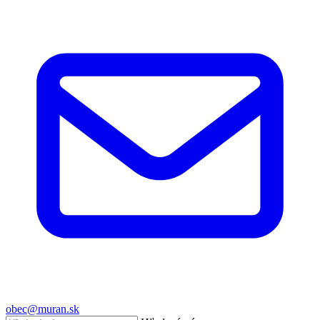
obec@muran.sk