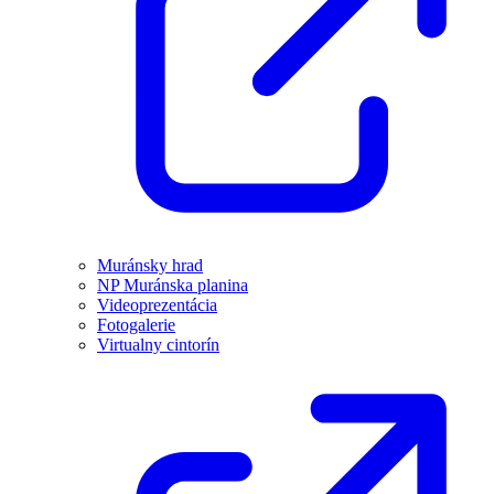
Muránsky hrad
NP Muránska planina
Videoprezentácia
Fotogalerie
Virtualny cintorín