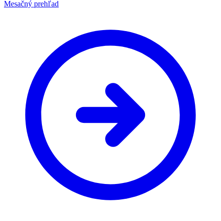
Mesačný prehľad