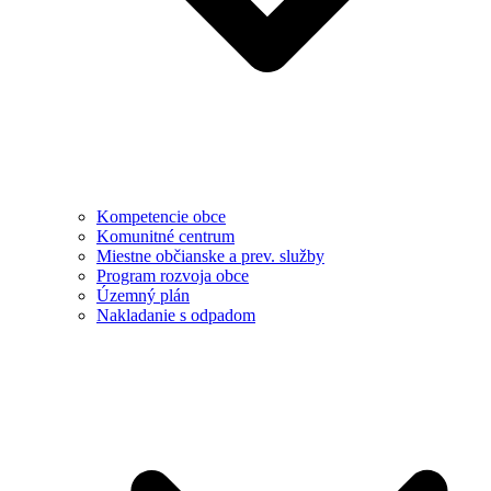
Kompetencie obce
Komunitné centrum
Miestne občianske a prev. služby
Program rozvoja obce
Územný plán
Nakladanie s odpadom