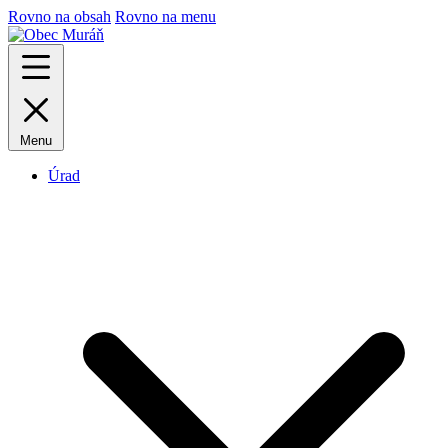
Rovno na obsah
Rovno na menu
Menu
Úrad