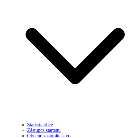
Starosta obce
Zástupca starostu
Obecné zastupiteľstvo