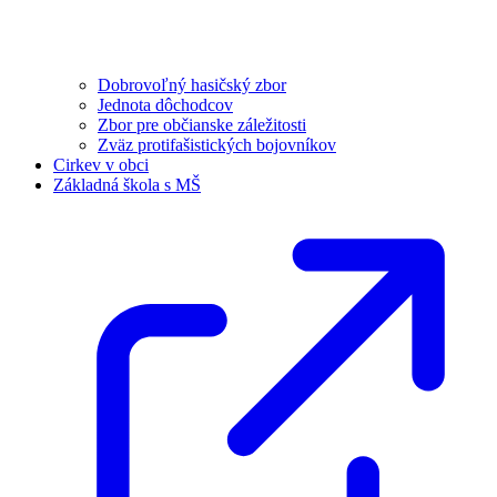
Dobrovoľný hasičský zbor
Jednota dôchodcov
Zbor pre občianske záležitosti
Zväz protifašistických bojovníkov
Cirkev v obci
Základná škola s MŠ