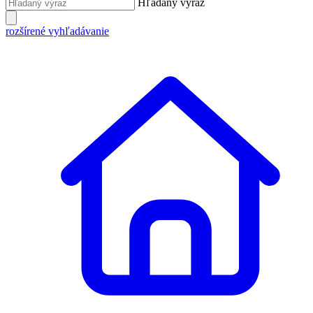
Hľadaný výraz
rozšírené vyhľadávanie