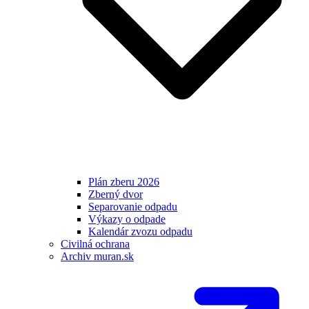
Plán zberu 2026
Zberný dvor
Separovanie odpadu
Výkazy o odpade
Kalendár zvozu odpadu
Civilná ochrana
Archiv muran.sk