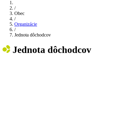
/
Obec
/
Organizácie
/
Jednota dôchodcov
Jednota dôchodcov