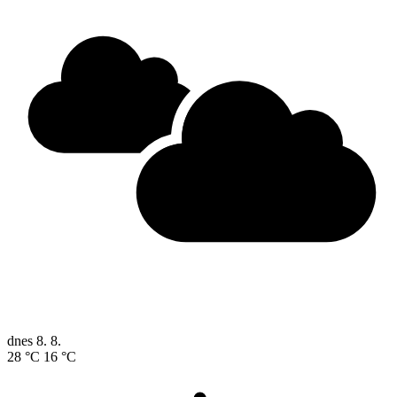
dnes
8. 8.
28 °C
16 °C