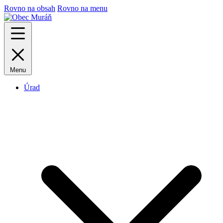
Rovno na obsah
Rovno na menu
Menu
Úrad