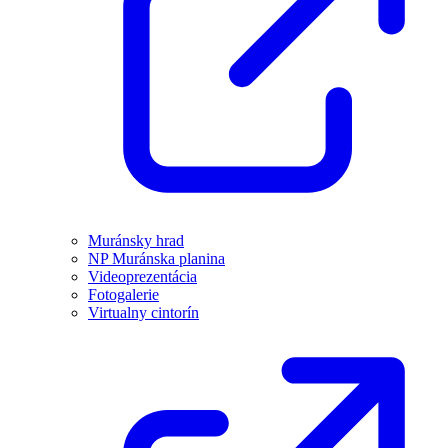
Muránsky hrad
NP Muránska planina
Videoprezentácia
Fotogalerie
Virtualny cintorín