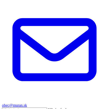
obec@muran.sk