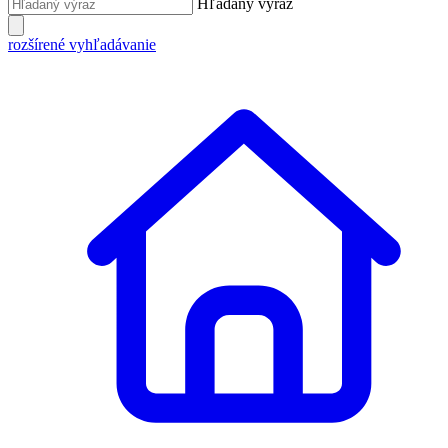
Hľadaný výraz
rozšírené vyhľadávanie