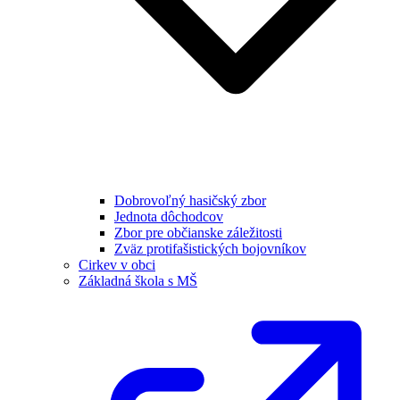
Dobrovoľný hasičský zbor
Jednota dôchodcov
Zbor pre občianske záležitosti
Zväz protifašistických bojovníkov
Cirkev v obci
Základná škola s MŠ