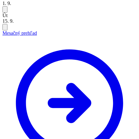
1. 9.
Út
15. 9.
Mesačný prehľad