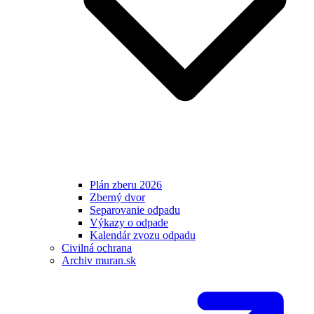
Plán zberu 2026
Zberný dvor
Separovanie odpadu
Výkazy o odpade
Kalendár zvozu odpadu
Civilná ochrana
Archiv muran.sk