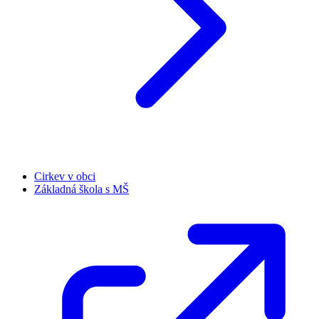
Cirkev v obci
Základná škola s MŠ