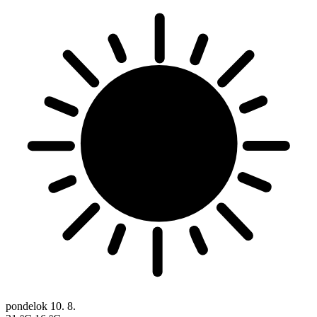
pondelok
10. 8.