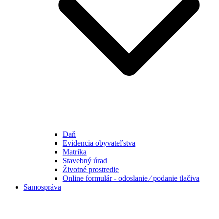
Daň
Evidencia obyvateľstva
Matrika
Stavebný úrad
Životné prostredie
Online formulár - odoslanie ⁄ podanie tlačiva
Samospráva