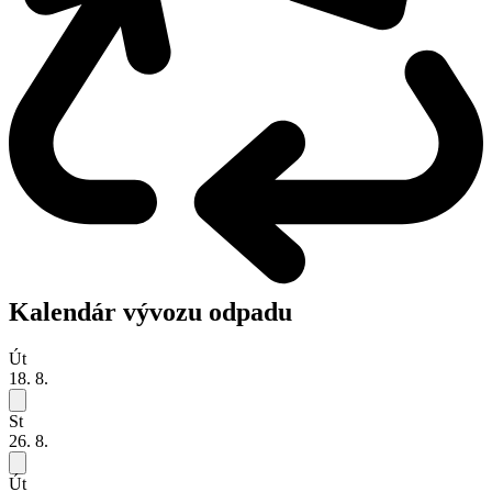
Kalendár vývozu odpadu
Út
18. 8.
St
26. 8.
Út