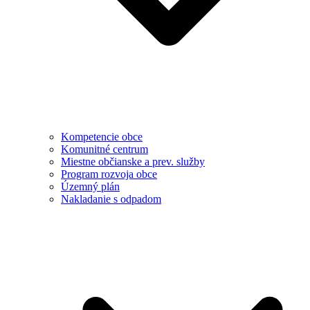
Kompetencie obce
Komunitné centrum
Miestne občianske a prev. služby
Program rozvoja obce
Územný plán
Nakladanie s odpadom