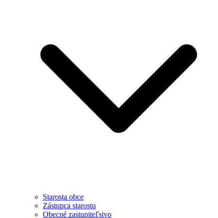
Starosta obce
Zástupca starostu
Obecné zastupiteľstvo