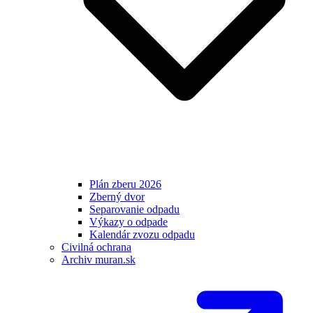
Plán zberu 2026
Zberný dvor
Separovanie odpadu
Výkazy o odpade
Kalendár zvozu odpadu
Civilná ochrana
Archiv muran.sk