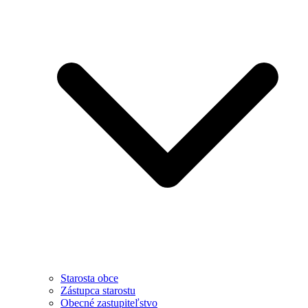
Starosta obce
Zástupca starostu
Obecné zastupiteľstvo