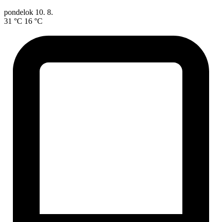
pondelok
10. 8.
31 °C
16 °C