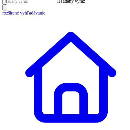
Hľadaný výraz
rozšírené vyhľadávanie