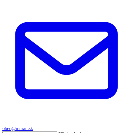
obec@muran.sk