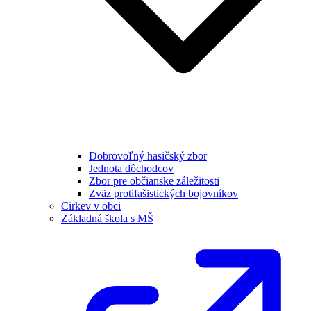
Dobrovoľný hasičský zbor
Jednota dôchodcov
Zbor pre občianske záležitosti
Zväz protifašistických bojovníkov
Cirkev v obci
Základná škola s MŠ