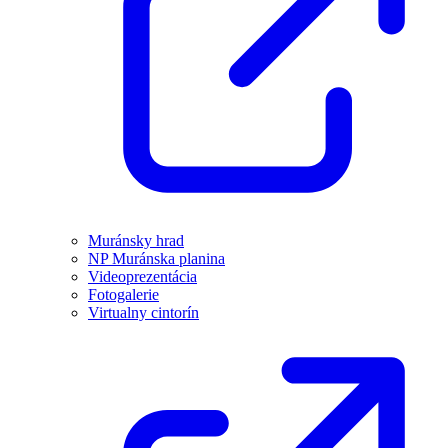
Muránsky hrad
NP Muránska planina
Videoprezentácia
Fotogalerie
Virtualny cintorín