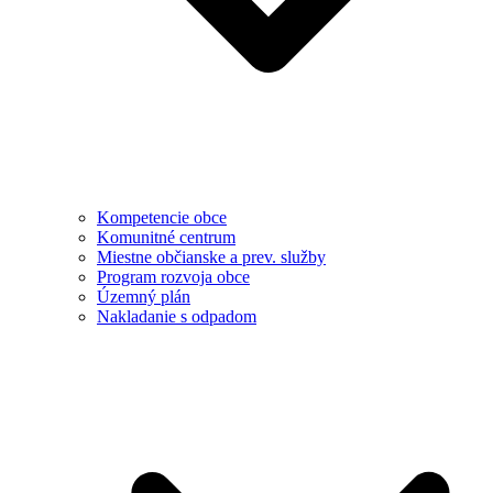
Kompetencie obce
Komunitné centrum
Miestne občianske a prev. služby
Program rozvoja obce
Územný plán
Nakladanie s odpadom