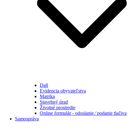
Daň
Evidencia obyvateľstva
Matrika
Stavebný úrad
Životné prostredie
Online formulár - odoslanie ⁄ podanie tlačiva
Samospráva