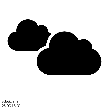
sobota
8. 8.
28 °C
16 °C