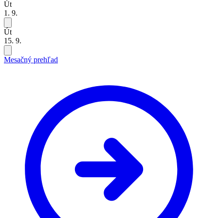
Út
1. 9.
Út
15. 9.
Mesačný prehľad