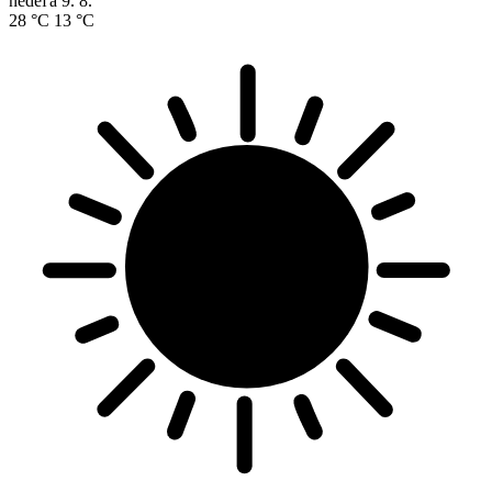
nedeľa
9. 8.
28 °C
13 °C