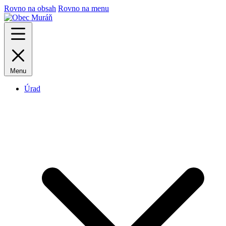
Rovno na obsah
Rovno na menu
Menu
Úrad