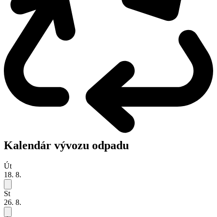
Kalendár vývozu odpadu
Út
18. 8.
St
26. 8.